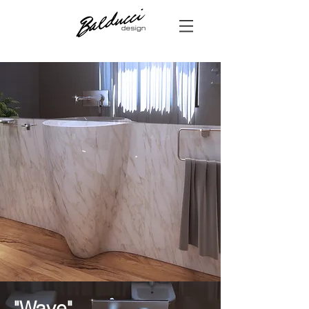
"Wave"