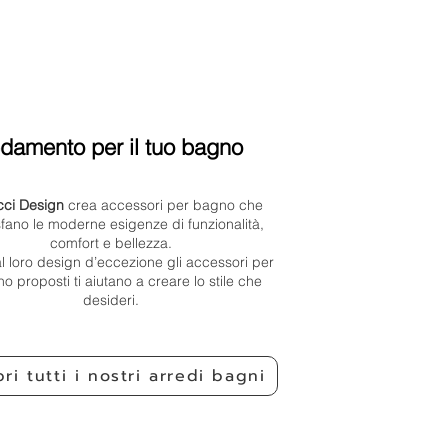
edamento per il tuo bagno
cci Design
crea accessori per bagno che
fano le moderne esigenze di funzionalità,
comfort e bellezza.
l loro design d’eccezione gli accessori per
no proposti ti aiutano a creare lo stile che
desideri.
ri tutti i nostri arredi bagni