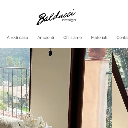
Arredi casa
Ambienti
Chi siamo
Materiali
Contat