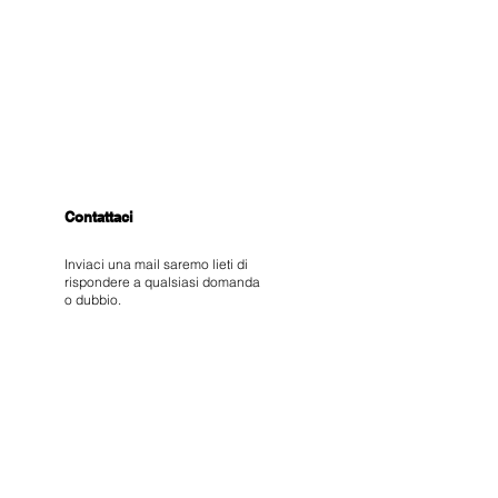
Contattaci
Inviaci una mail saremo lieti di
rispondere a qualsiasi domanda
o dubbio.