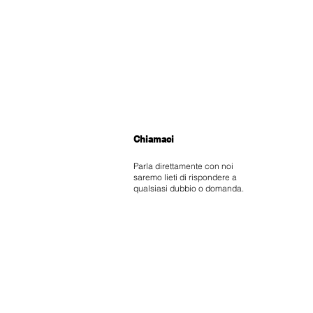
Chiamaci
Parla direttamente con noi
saremo lieti di rispondere a
qualsiasi dubbio o domanda.