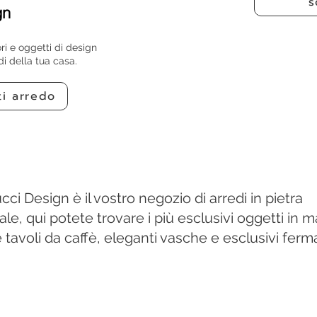
s
gn
i e oggetti di design
di della tua casa.
ti arredo
cci Design è il vostro negozio di arredi in pietra
ale, qui potete trovare i più esclusivi oggetti in 
tavoli da caffè, eleganti vasche e esclusivi fermal